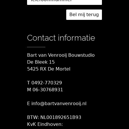
Contact informatie
Bart van Venrooij Bouwstudio
De Bleek 15
5425 RX De Mortel
T 0492-770329
M 06-30768931
E info@bartvanvenrooij.nl
BTW: NL001892651B93
KvK Eindhoven: