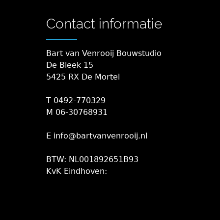
Contact informatie
Bart van Venrooij Bouwstudio
De Bleek 15
5425 RX De Mortel
T 0492-770329
M 06-30768931
E info@bartvanvenrooij.nl
BTW: NL001892651B93
KvK Eindhoven: