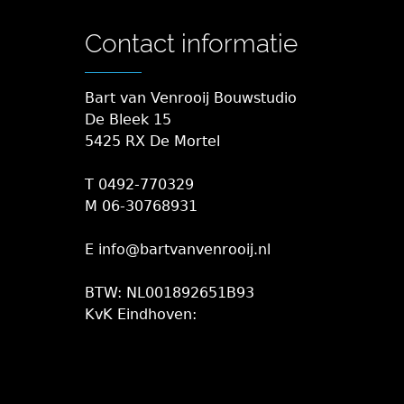
Contact informatie
Bart van Venrooij Bouwstudio
De Bleek 15
5425 RX De Mortel
T 0492-770329
M 06-30768931
E info@bartvanvenrooij.nl
BTW: NL001892651B93
KvK Eindhoven: