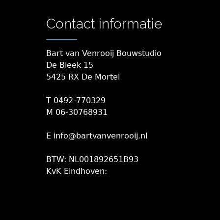
Contact informatie
Bart van Venrooij Bouwstudio
De Bleek 15
5425 RX De Mortel
T 0492-770329
M 06-30768931
E info@bartvanvenrooij.nl
BTW: NL001892651B93
KvK Eindhoven: