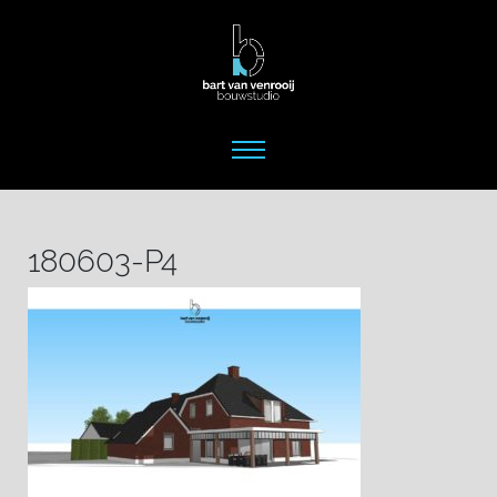
180603-P4