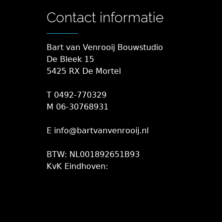
Contact informatie
Bart van Venrooij Bouwstudio
De Bleek 15
5425 RX De Mortel
T 0492-770329
M 06-30768931
E info@bartvanvenrooij.nl
BTW: NL001892651B93
KvK Eindhoven: