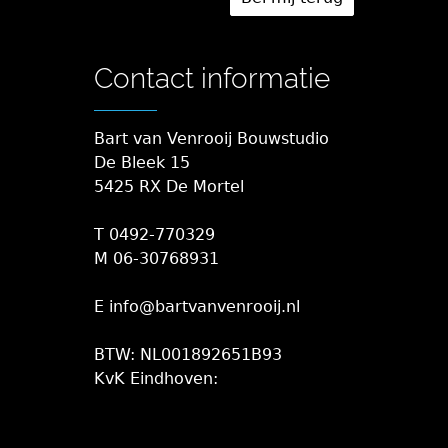
Contact informatie
Bart van Venrooij Bouwstudio
De Bleek 15
5425 RX De Mortel
T 0492-770329
M 06-30768931
E info@bartvanvenrooij.nl
BTW: NL001892651B93
KvK Eindhoven: