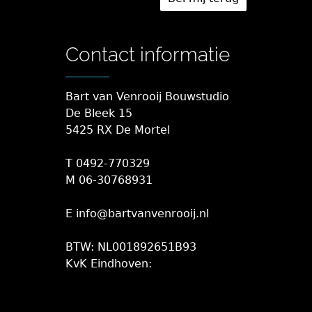
Contact informatie
Bart van Venrooij Bouwstudio
De Bleek 15
5425 RX De Mortel
T 0492-770329
M 06-30768931
E info@bartvanvenrooij.nl
BTW: NL001892651B93
KvK Eindhoven: