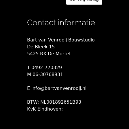
Contact informatie
Bart van Venrooij Bouwstudio
De Bleek 15
5425 RX De Mortel
T 0492-770329
M 06-30768931
E info@bartvanvenrooij.nl
BTW: NL001892651B93
KvK Eindhoven: