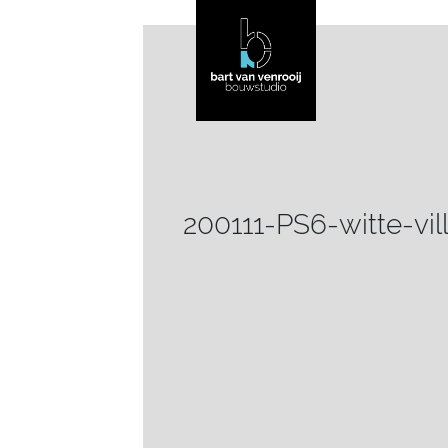
200111-PS6-witte-vil