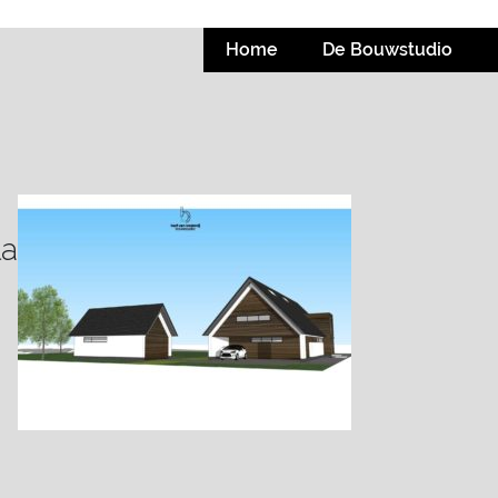
Home
De Bouwstudio
la