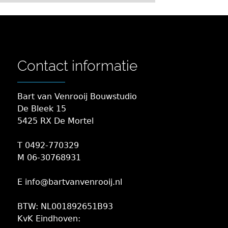
Contact informatie
Bart van Venrooij Bouwstudio
De Bleek 15
5425 RX De Mortel
T 0492-770329
M 06-30768931
E info@bartvanvenrooij.nl
BTW: NL001892651B93
KvK Eindhoven: