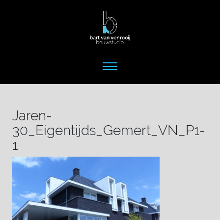
Jaren-
30_Eigentijds_Gemert_VN_P1-
1