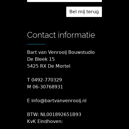
Contact informatie
Bart van Venrooij Bouwstudio
De Bleek 15
5425 RX De Mortel
T 0492-770329
M 06-30768931
E info@bartvanvenrooij.nl
BTW: NL001892651B93
KvK Eindhoven: