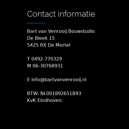
Contact informatie
Bart van Venrooij Bouwstudio
De Bleek 15
5425 RX De Mortel
T 0492-770329
M 06-30768931
E info@bartvanvenrooij.nl
BTW: NL001892651B93
KvK Eindhoven: