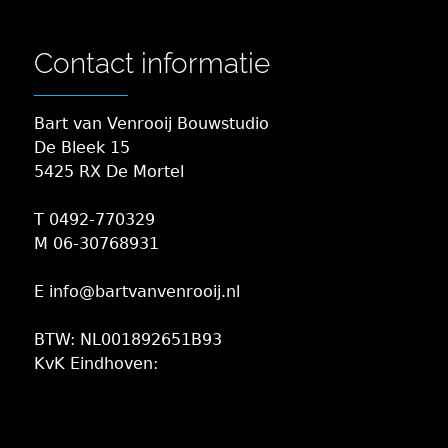
Contact informatie
Bart van Venrooij Bouwstudio
De Bleek 15
5425 RX De Mortel
T 0492-770329
M 06-30768931
E info@bartvanvenrooij.nl
BTW: NL001892651B93
KvK Eindhoven: