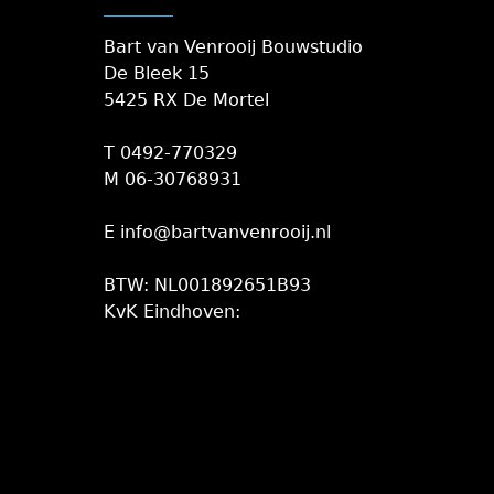
Bart van Venrooij Bouwstudio
De Bleek 15
5425 RX De Mortel
T 0492-770329
M 06-30768931
E info@bartvanvenrooij.nl
BTW: NL001892651B93
KvK Eindhoven: