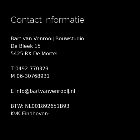
Contact informatie
Bart van Venrooij Bouwstudio
De Bleek 15
5425 RX De Mortel
T 0492-770329
M 06-30768931
E info@bartvanvenrooij.nl
BTW: NL001892651B93
KvK Eindhoven: