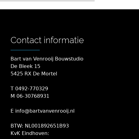
Contact informatie
Bart van Venrooij Bouwstudio
De Bleek 15
5425 RX De Mortel
T 0492-770329
M 06-30768931
E info@bartvanvenrooij.nl
BTW: NL001892651B93
KvK Eindhoven: